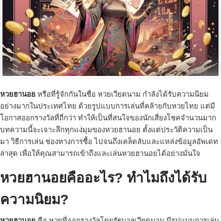
หวยฮานอย
หรือที่รู้จักกันในชื่อ หวยเวียดนาม กำลังได้รับความนิยม
อย่างมากในประเทศไทย ด้วยรูปแบบการเล่นที่คล้ายกับหวยไทย แต่มี
โอกาสออกรางวัลที่ถี่กว่า ทำให้เป็นที่สนใจของนักเสี่ยงโชคจำนวนมาก
บทความนี้จะเจาะลึกทุกแง่มุมของหวยฮานอย ตั้งแต่ประวัติความเป็น
มา วิธีการเล่น ช่องทางการซื้อ ไปจนถึงเคล็ดลับและแหล่งข้อมูลอัพเดท
ล่าสุด เพื่อให้คุณสามารถเข้าถึงและเล่นหวยฮานอยได้อย่างมั่นใจ
หวยฮานอยคืออะไร? ทำไมถึงได้รับ
ความนิยม?
หวยฮานอย
คือ หวยที่ออกรางวัลโดยรัฐบาลเวียดนาม มีรูปแบบการเล่น