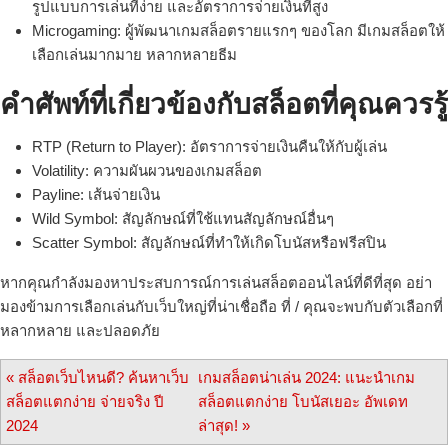
รูปแบบการเล่นที่ง่าย และอัตราการจ่ายเงินที่สูง
Microgaming: ผู้พัฒนาเกมสล็อตรายแรกๆ ของโลก มีเกมสล็อตให้
เลือกเล่นมากมาย หลากหลายธีม
คำศัพท์ที่เกี่ยวข้องกับสล็อตที่คุณควรรู้
RTP (Return to Player): อัตราการจ่ายเงินคืนให้กับผู้เล่น
Volatility: ความผันผวนของเกมสล็อต
Payline: เส้นจ่ายเงิน
Wild Symbol: สัญลักษณ์ที่ใช้แทนสัญลักษณ์อื่นๆ
Scatter Symbol: สัญลักษณ์ที่ทำให้เกิดโบนัสหรือฟรีสปิน
หากคุณกำลังมองหาประสบการณ์การเล่นสล็อตออนไลน์ที่ดีที่สุด อย่า
มองข้ามการเลือกเล่นกับเว็บใหญ่ที่น่าเชื่อถือ ที่ / คุณจะพบกับตัวเลือกที่
หลากหลาย และปลอดภัย
Post
«
สล็อตเว็บไหนดี? ค้นหาเว็บ
เกมสล็อตน่าเล่น 2024: แนะนำเกม
สล็อตแตกง่าย จ่ายจริง ปี
สล็อตแตกง่าย โบนัสเยอะ อัพเดท
navigation
2024
ล่าสุด!
»